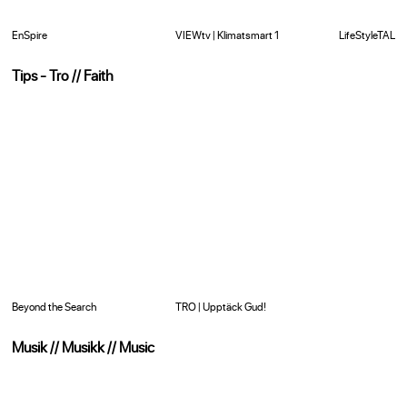
EnSpire
VIEWtv | Klimatsmart 1
LifeStyleTALK 
Tips - Tro // Faith
Beyond the Search
TRO | Upptäck Gud!
Musik // Musikk // Music